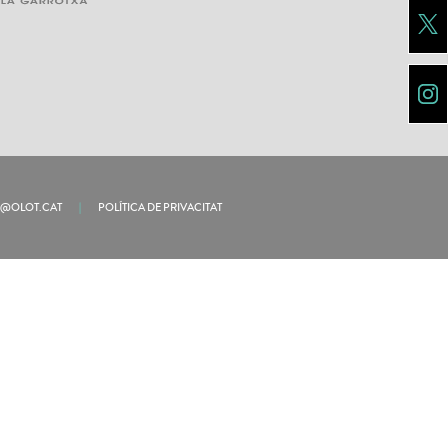
U@OLOT.CAT
|
POLÍTICA DE PRIVACITAT