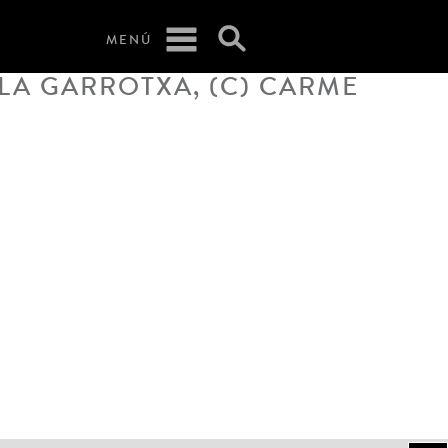
MENÚ
LA GARROTXA, (C) CARME