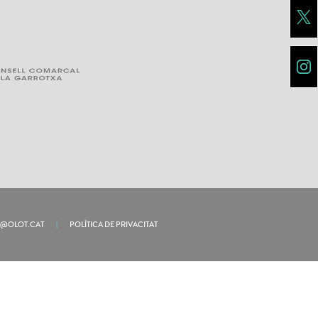
U@OLOT.CAT
|
POLÍTICA DE PRIVACITAT