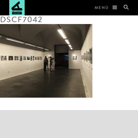
MENÚ
DSCF7042