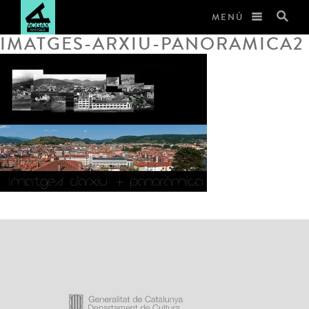
MENÚ
IMATGES-ARXIU-PANORAMICA2