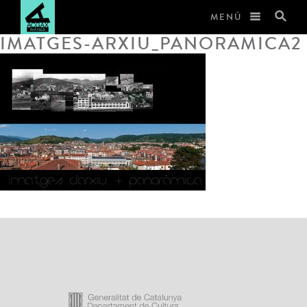
MENÚ
IMATGES-ARXIU_PANORAMICA2