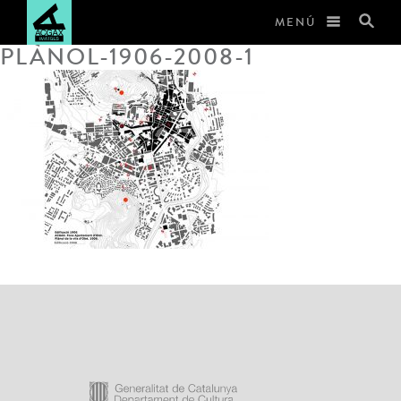
MENÚ
PLÀNOL-1906-2008-1