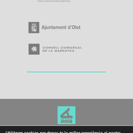
Utilitzem cookies per donar-te la millor experiència al nostre