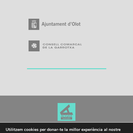
Utilitzem cookies per donar-te la millor experiència al nostre