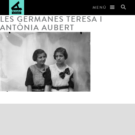
MENÚ
LES GERMANES TERESA I
ANTÒNIA AUBERT