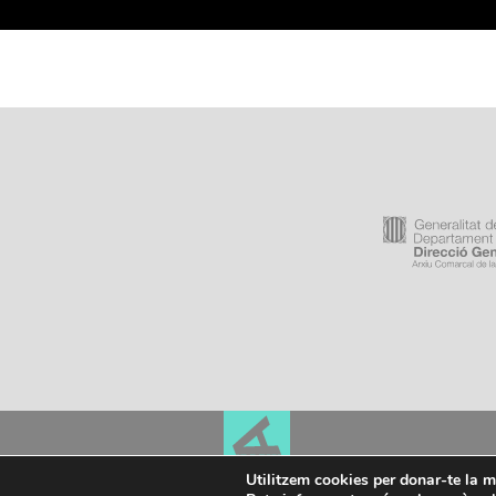
PLAÇA DEL PUIG DEL ROSER, 1
Utilitzem cookies per donar-te la m