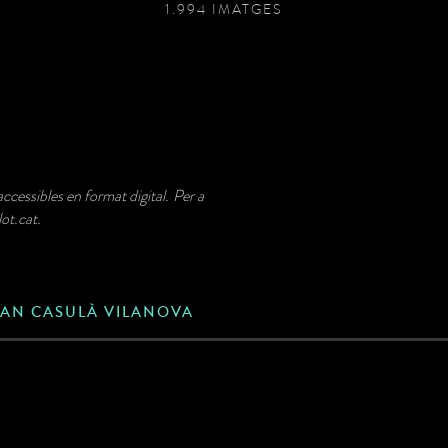
1.994 IMATGES
ccessibles en format digital. Per a
ot.cat.
OAN CASULÀ VILANOVA