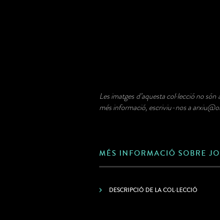
Les imatges d’aquesta col·lecció no són a
més informació, escriviu-nos a arxiu@ol
MÉS INFORMACIÓ SOBRE J
DESCRIPCIÓ DE LA COL·LECCIÓ