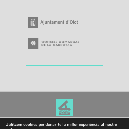
Utilitzem cookies per donar-te la millor experiència al nostre